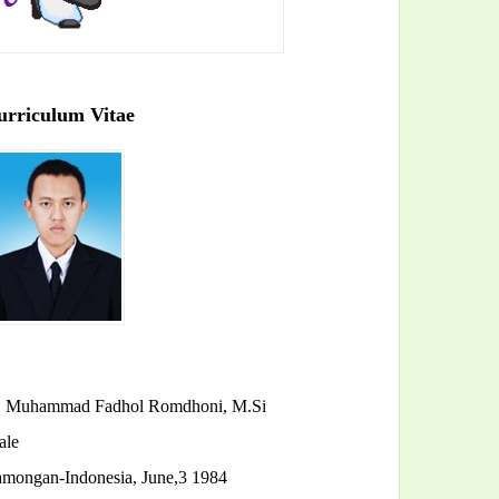
urriculum Vitae
r. Muhammad Fadhol Romdhoni, M.Si
ale
amongan-Indonesia, June,3 1984