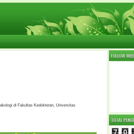
FOLLOW WEB
akologi di Fakultas Kedokteran, Universitas
TOTAL PEN
7
0