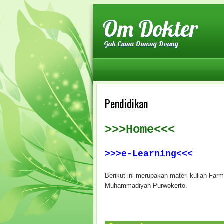
Om Dokter
Gak Cuma Omong Doang
Pendidikan
>>>Home<<<
>>>e-Learning<<<
Berikut ini merupakan materi kuliah Farm
Muhammadiyah Purwokerto.